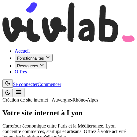
Accueil
Fonctionnalités
Ressources
Offres
Se connecter
Commencer
Création de site internet · Auvergne-Rhône-Alpes
Votre site internet
à Lyon
Carrefour économique entre Paris et la Méditerranée, Lyon
concentre commerces, startups et artisans. Offrez à votre activité
lyonnaise la vitrine qu'elle mérite.