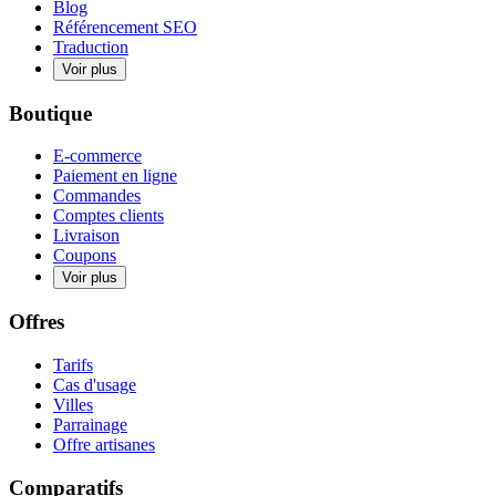
Blog
Référencement SEO
Traduction
Voir plus
Boutique
E-commerce
Paiement en ligne
Commandes
Comptes clients
Livraison
Coupons
Voir plus
Offres
Tarifs
Cas d'usage
Villes
Parrainage
Offre artisanes
Comparatifs