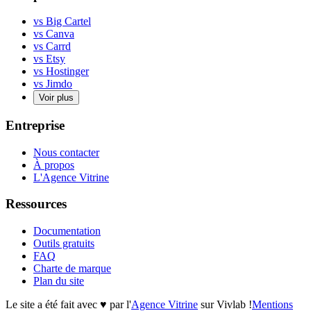
vs Big Cartel
vs Canva
vs Carrd
vs Etsy
vs Hostinger
vs Jimdo
Voir plus
Entreprise
Nous contacter
À propos
L'Agence Vitrine
Ressources
Documentation
Outils gratuits
FAQ
Charte de marque
Plan du site
Le site a été fait avec
♥
par l'
Agence Vitrine
sur Vivlab !
Mentions