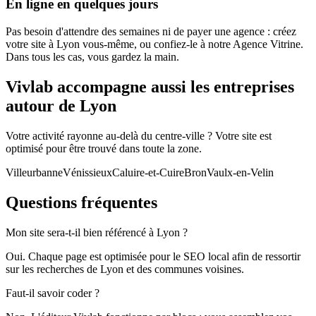
En ligne en quelques jours
Pas besoin d'attendre des semaines ni de payer une agence : créez
votre site à Lyon vous-même, ou confiez-le à notre Agence Vitrine.
Dans tous les cas, vous gardez la main.
Vivlab accompagne aussi les entreprises
autour de Lyon
Votre activité rayonne au-delà du centre-ville ? Votre site est
optimisé pour être trouvé dans toute la zone.
Villeurbanne
Vénissieux
Caluire-et-Cuire
Bron
Vaulx-en-Velin
Questions
fréquentes
Mon site sera-t-il bien référencé à Lyon ?
Oui. Chaque page est optimisée pour le SEO local afin de ressortir
sur les recherches de Lyon et des communes voisines.
Faut-il savoir coder ?