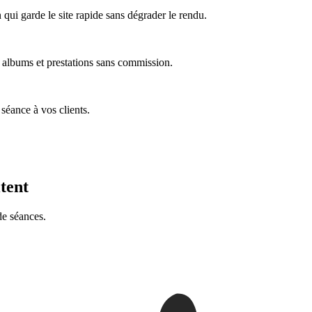
qui garde le site rapide sans dégrader le rendu.
 albums et prestations sans commission.
séance à vos clients.
itent
de séances.