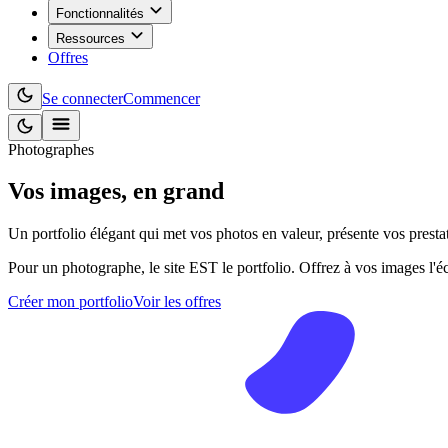
Fonctionnalités
Ressources
Offres
Se connecter
Commencer
Photographes
Vos images,
en grand
Un portfolio élégant qui met vos photos en valeur, présente vos presta
Pour un photographe, le site EST le portfolio. Offrez à vos images l'éc
Créer mon portfolio
Voir les offres