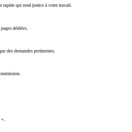
rapide qui rend justice à votre travail.
s pages dédiées.
r que des demandes pertinentes.
commission.
 ».