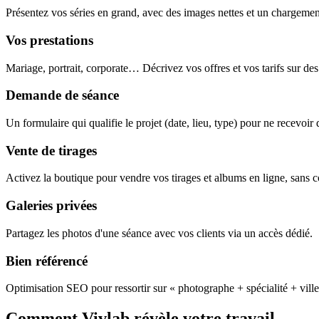
Présentez vos séries en grand, avec des images nettes et un chargement 
Vos prestations
Mariage, portrait, corporate… Décrivez vos offres et vos tarifs sur de
Demande de séance
Un formulaire qui qualifie le projet (date, lieu, type) pour ne recevoi
Vente de tirages
Activez la boutique pour vendre vos tirages et albums en ligne, sans 
Galeries privées
Partagez les photos d'une séance avec vos clients via un accès dédié.
Bien référencé
Optimisation SEO pour ressortir sur « photographe + spécialité + ville
Comment Vivlab révèle votre travail